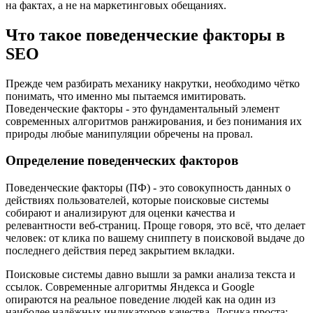
на фактах, а не на маркетинговых обещаниях.
Что такое поведенческие факторы в
SEO
Прежде чем разбирать механику накрутки, необходимо чётко
понимать, что именно мы пытаемся имитировать.
Поведенческие факторы - это фундаментальный элемент
современных алгоритмов ранжирования, и без понимания их
природы любые манипуляции обречены на провал.
Определение поведенческих факторов
Поведенческие факторы (ПФ) - это совокупность данных о
действиях пользователей, которые поисковые системы
собирают и анализируют для оценки качества и
релевантности веб-страниц. Проще говоря, это всё, что делает
человек: от клика по вашему сниппету в поисковой выдаче до
последнего действия перед закрытием вкладки.
Поисковые системы давно вышли за рамки анализа текста и
ссылок. Современные алгоритмы Яндекса и Google
опираются на реальное поведение людей как на один из
наиболее надёжных индикаторов качества. Логика проста: