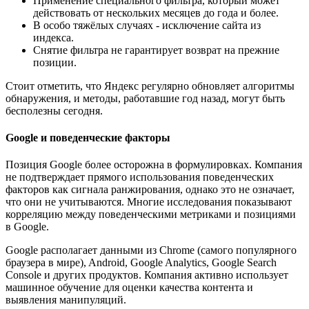
Применение специального фильтра, который может
действовать от нескольких месяцев до года и более.
В особо тяжёлых случаях - исключение сайта из
индекса.
Снятие фильтра не гарантирует возврат на прежние
позиции.
Стоит отметить, что Яндекс регулярно обновляет алгоритмы
обнаружения, и методы, работавшие год назад, могут быть
бесполезны сегодня.
Google и поведенческие факторы
Позиция Google более осторожна в формулировках. Компания
не подтверждает прямого использования поведенческих
факторов как сигнала ранжирования, однако это не означает,
что они не учитываются. Многие исследования показывают
корреляцию между поведенческими метриками и позициями
в Google.
Google располагает данными из Chrome (самого популярного
браузера в мире), Android, Google Analytics, Google Search
Console и других продуктов. Компания активно использует
машинное обучение для оценки качества контента и
выявления манипуляций.