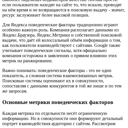
если пользователи находят на сайте то, что искали, проводят
на нём время и не возвращаются в поисковую выдачу - значит,
ресурс заслуживает более высокой позиции.
Для Яндекса поведенческие факторы традиционно играют
особенно важную роль. Компания располагает данными из
Яндекс.Браузера, Яндекс.Метрики и собственной поисковой
выдачи, что даёт ей колоссальный объём информации о том,
как пользователи взаимодействуют с сайтами. Google также
учитывает поведенческие сигналы, хотя официально
компания осторожна в заявлениях о прямом влиянии этих
метрик на ранжирование.
Важно понимать: поведенческие факторы - это не один
показатель, а сложная система взаимосвязанных метрик.
Поисковые системы оценивают их в совокупности,
сопоставляя с данными конкурентов в той же нише и по тем
же запросам.
Основные метрики поведенческих факторов
Каждая метрика по отдельности несёт ограниченную
информацию. Но в совокупности они формируют детальный
портрет взаимодействия аудитории с сайтом. Рассмотрим