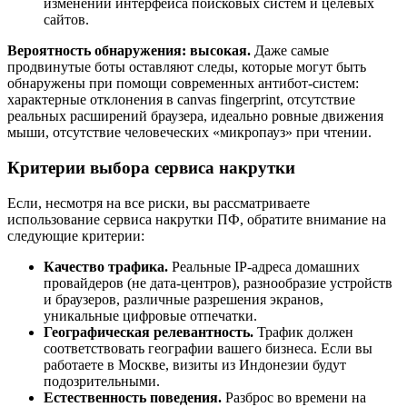
изменении интерфейса поисковых систем и целевых
сайтов.
Вероятность обнаружения: высокая.
Даже самые
продвинутые боты оставляют следы, которые могут быть
обнаружены при помощи современных антибот-систем:
характерные отклонения в canvas fingerprint, отсутствие
реальных расширений браузера, идеально ровные движения
мыши, отсутствие человеческих «микропауз» при чтении.
Критерии выбора сервиса накрутки
Если, несмотря на все риски, вы рассматриваете
использование сервиса накрутки ПФ, обратите внимание на
следующие критерии:
Качество трафика.
Реальные IP-адреса домашних
провайдеров (не дата-центров), разнообразие устройств
и браузеров, различные разрешения экранов,
уникальные цифровые отпечатки.
Географическая релевантность.
Трафик должен
соответствовать географии вашего бизнеса. Если вы
работаете в Москве, визиты из Индонезии будут
подозрительными.
Естественность поведения.
Разброс во времени на