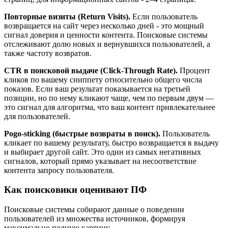
Повторные визиты (Return Visits).
Если пользователь
возвращается на сайт через несколько дней - это мощный
сигнал доверия и ценности контента. Поисковые системы
отслеживают долю новых и вернувшихся пользователей, а
также частоту возвратов.
CTR в поисковой выдаче (Click-Through Rate).
Процент
кликов по вашему сниппету относительно общего числа
показов. Если ваш результат показывается на третьей
позиции, но по нему кликают чаще, чем по первым двум —
это сигнал для алгоритма, что ваш контент привлекательнее
для пользователей.
Pogo-sticking (быстрые возвраты в поиск).
Пользователь
кликает по вашему результату, быстро возвращается в выдачу
и выбирает другой сайт. Это один из самых негативных
сигналов, который прямо указывает на несоответствие
контента запросу пользователя.
Как поисковики оценивают ПФ
Поисковые системы собирают данные о поведении
пользователей из множества источников, формируя
максимально полную картину.