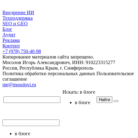
Внедрение ИИ
Техподдержка
SEO и GEO
Блог
Аудит
Реклама
Контент
+7 (978) 750-40-98
Копирование материалов сайта запрещено.
Мосолов Игорь Александрович, ИНН: 910223315277
Россия, Республика Крым, г. Симферополь
Политика обработки персональных данных
Пользовательское
соглашение
me@mosolovi.ru
Искать:
в блоге
Найти
в блоге
в блоге