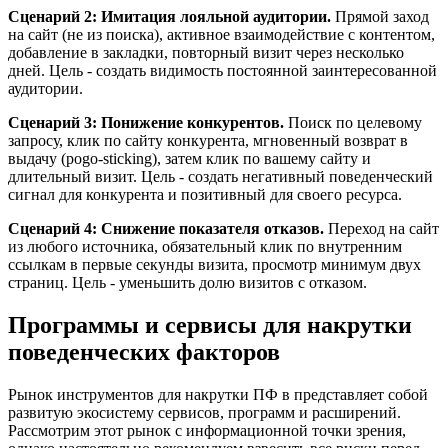
Сценарий 2: Имитация лояльной аудитории.
Прямой заход
на сайт (не из поиска), активное взаимодействие с контентом,
добавление в закладки, повторный визит через несколько
дней. Цель - создать видимость постоянной заинтересованной
аудитории.
Сценарий 3: Понижение конкурентов.
Поиск по целевому
запросу, клик по сайту конкурента, мгновенный возврат в
выдачу (pogo-sticking), затем клик по вашему сайту и
длительный визит. Цель - создать негативный поведенческий
сигнал для конкурента и позитивный для своего ресурса.
Сценарий 4: Снижение показателя отказов.
Переход на сайт
из любого источника, обязательный клик по внутренним
ссылкам в первые секунды визита, просмотр минимум двух
страниц. Цель - уменьшить долю визитов с отказом.
Программы и сервисы для накрутки
поведенческих факторов
Рынок инструментов для накрутки ПФ в представляет собой
развитую экосистему сервисов, программ и расширений.
Рассмотрим этот рынок с информационной точки зрения,