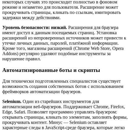
некоторых случаях это происходит полностью в фоновом
режиме и незаметно для пользователя. Расширение может
прокручивать страницы, кликать по ссылкам, имитировать
задержки между действиями.
Уровень безопасности: низкий.
Расширения для браузера
имеют доступ к данным посещаемых страниц. Установка
расширений из непроверенных источников может привести к
утечке личных данных, паролей, платёжной информации.
Кроме того, магазины расширений (Chrome Web Store, Opera
Addons) регулярно удаляют подобные инструменты за
нарушение правил.
Автоматизированные боты и скрипты
Для технически подготовленных специалистов существует
возможность создания собственных ботов с использованием
фреймворков автоматизации браузеров.
Selenium.
Один из старейших инструментов для
автоматизации веб-браузеров. Поддерживает Chrome, Firefox,
Edge, Safari. Позволяет программно управлять браузером:
открывать страницы, кликать по элементам, заполнять формы,
прокручивать контент. Минус — Selenium оставляет
характерные следы в JavaScript-среде браузера, которые легко