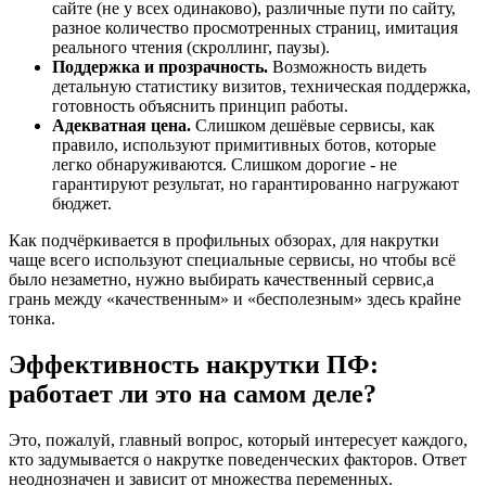
сайте (не у всех одинаково), различные пути по сайту,
разное количество просмотренных страниц, имитация
реального чтения (скроллинг, паузы).
Поддержка и прозрачность.
Возможность видеть
детальную статистику визитов, техническая поддержка,
готовность объяснить принцип работы.
Адекватная цена.
Слишком дешёвые сервисы, как
правило, используют примитивных ботов, которые
легко обнаруживаются. Слишком дорогие - не
гарантируют результат, но гарантированно нагружают
бюджет.
Как подчёркивается в профильных обзорах, для накрутки
чаще всего используют специальные сервисы, но чтобы всё
было незаметно, нужно выбирать качественный сервис,а
грань между «качественным» и «бесполезным» здесь крайне
тонка.
Эффективность накрутки ПФ:
работает ли это на самом деле?
Это, пожалуй, главный вопрос, который интересует каждого,
кто задумывается о накрутке поведенческих факторов. Ответ
неоднозначен и зависит от множества переменных.