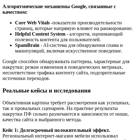
Алгоритмические механизмы Google, связанные с
качеством:
Core Web Vitals
-показатели производительности
страниц, которые напрямую влияют на ранжирование.
Helpful Content System
- алгоритм, оценивающий
полезность контента для пользователей.
SpamBrain
- AI-система для обнаружения спама и
манипуляций, включая искусственное поведение.
Google способен обнаруживать паттерны, характерные для
накрутки: резкие изменения в поведенческих метриках,
несоответствие трафика контенту сайта, подозрительные
источники переходов.
Реальные кейсы и исследования
Объективная картина требует рассмотрения как успешных,
так и провальных сценариев. На практике результаты
накрутки ПФ сильно различаются в зависимости от ниши,
качества сайта и выбранного метода.
Кейс 1: Долгосрочный положительный эффект.
Региональный интернет-магазин мебели использовал