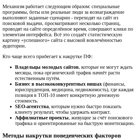
Механизм работает следующим образом: специальные
программы, боты или реальные люди за вознаграждение
выполняют заданные сценарии - переходят на сайт из
поисковой выдачи, просматривают несколько страниц,
проводят на сайте определённое время, совершают клики по
элементам интерфейса. Всё это создаёт статистическую
картину «успешного» сайта с высокой вовлечённостью
аудитории.
Кто чаще всего прибегает к накрутке ПФ:
Владельцы молодых сайтов
, которые не могут ждать
месяцы, пока органический трафик начнёт расти
естественным путём.
Бизнес в высококонкурентных нишах
(финансы,
юриспруденция, медицина, недвижимость), где каждая
позиция в ТОП-10 имеет конкретную денежную
стоимость.
SEO-агентства
, которым нужно быстро показать
клиенту результат, чтобы удержать контракт.
Аффилиатные проекты
, живущие за счёт поискового
трафика и ориентированные на быструю монетизацию.
Методы накрутки поведенческих факторов