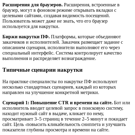
Расширения для браузеров.
Расширения, встроенные в
браузер, могут в фоновом режиме открывать вкладки с
целевыми сайтами, создавая видимость посещений.
Пользователь может даже не знать, что его браузер
используется для накрутки.
Биржи накрутки ПФ.
Платформы, которые объединяют
заказчиков и исполнителей. Заказчик размещает задание с
описанием сценария, исполнители выполняют его через
специальный интерфейс. Система контролирует качество
выполнения и распределяет вознаграждение.
Типичные сценарии накрутки
На практике специалисты по накрутке ПФ используют
несколько стандартных сценариев, каждый из которых
направлен на улучшение конкретной метрики.
Сценарий 1: Повышение CTR и времени на сайте.
Бот или
исполнитель вводит целевой запрос в поисковую систему,
находит нужный сайт в выдаче, кликает по нему,
просматривает 3–5 страниц в течение 2–5 минут и покидает
сайт. Цель -повысить кликабельность сниппета и улучшить
показатели глубины просмотра и времени на сайте.