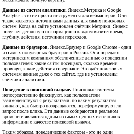
Данные из систем аналитики.
Яндекс.Метрика и Google
Analytics - это не просто инструменты для вебмастеров. Они
также являются источниками данных для самих поисковых
систем. Когда на сайте установлен счётчик Метрики, Яндекс
получает детальную информацию о каждом визите: время,
глубину, действия, источники переходов.
Данные из браузеров.
Яндекс.Браузер и Google Chrome - одни
из самых популярных браузеров в России. Они передают
материнским компаниям обезличенные данные о поведении
пользователей: какие сайты посещают, сколько времени
проводят, какие действия совершают. Это даёт поисковым
системам данные даже о тех сайтах, где не установлены
счётчики аналитики.
Поведение в поисковой выдаче.
Поисковые системы
непосредственно фиксируют, как пользователи
взаимодействуют с результатами: по каким результатам
кликают, как быстро возвращаются, переформулируют ли
запрос после клика. Эти данные собираются в реальном
времени и являются одним из самых ценных источников
информации о качестве поисковой выдачи.
Таким образом, поведенческие факторы - это не один