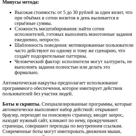
Минусы метода:
Высокая стоимость: от 5 до 30 рублей за один визит, что
при объёмах в сотни визитов в день выливается в
серьёзные суммы.
Сложность масштабирования: найти сотни
исполнителей, готовых выполнять монотонные задания
ежедневно, непросто.
Шаблонность поведения: мотивированные пользователи
часто действуют по одному и тому же сценарию, что
создаёт подозрительные паттерны.
Человеческий фактор: исполнители могут халтурить, не
выполнять задания полностью или делать это
формально.
Автоматическая накрутка предполагает использование
программного обеспечения, которое имитирует действия
пользователей без участия людей.
Боты и скрипты.
Специализированные программы, которые
автоматически выполняют набор действий: открывают
браузер, переходят на поисковую страницу, вводят запрос,
находят нужный сайт, кликают по нему, прокручивают
страницы, совершают переходы по внутренним ссылкам.
Современные боты могут имитировать движения мыши,