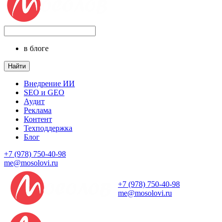
в блоге
Найти
Внедрение ИИ
SEO и GEO
Аудит
Реклама
Контент
Техподдержка
Блог
+7 (978) 750-40-98
me@mosolovi.ru
+7 (978) 750-40-98
me@mosolovi.ru