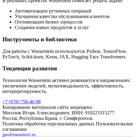
В реальных проектах Wasserstein помогает решать задачи:
Автоматизации рутинных операций
Улучшения качества обслуживания клиентов
Оптимизации бизнес-процессов
Создания новых продуктов и услуг
Инструменты и библиотеки
Для работы с Wasserstein используются: Python, TensorFlow,
PyTorch, Scikit-learn, Keras, JAX, Hugging Face Transformers.
Тенденции развития
Технология Wasserstein активно развивается в направлениях:
увеличение моделей, мультимодальность, эффективность,
интерпретируемость.
+7 (978) 750-40-98
Копирование материалов сайта запрещено.
Мосолов Игорь Александрович, ИНН: 910223315277
Россия, Республика Крым, г. Симферополь
Политика обработки персональных данных
Пользовательское
соглашение
me@mosolovi.ru