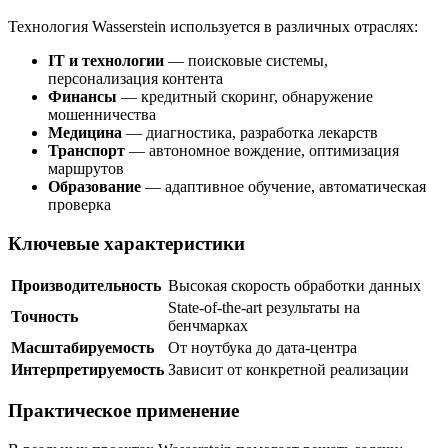
Технология Wasserstein используется в различных отраслях:
IT и технологии
— поисковые системы,
персонализация контента
Финансы
— кредитный скоринг, обнаружение
мошенничества
Медицина
— диагностика, разработка лекарств
Транспорт
— автономное вождение, оптимизация
маршрутов
Образование
— адаптивное обучение, автоматическая
проверка
Ключевые характеристики
Производительность
Высокая скорость обработки данных
State-of-the-art результаты на
Точность
бенчмарках
Масштабируемость
От ноутбука до дата-центра
Интерпретируемость
Зависит от конкретной реализации
Практическое применение