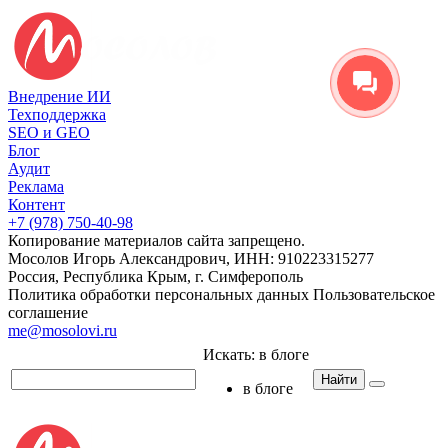
Внедрение ИИ
Техподдержка
SEO и GEO
Блог
Аудит
Реклама
Контент
+7 (978) 750-40-98
Копирование материалов сайта запрещено.
Мосолов Игорь Александрович, ИНН: 910223315277
Россия, Республика Крым, г. Симферополь
Политика обработки персональных данных
Пользовательское
соглашение
me@mosolovi.ru
Искать:
в блоге
Найти
в блоге