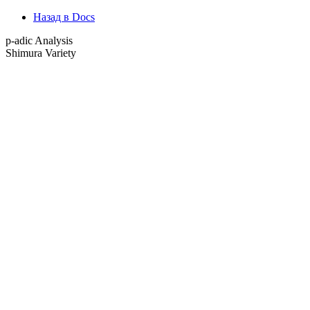
Назад в Docs
p-adic Analysis
Shimura Variety