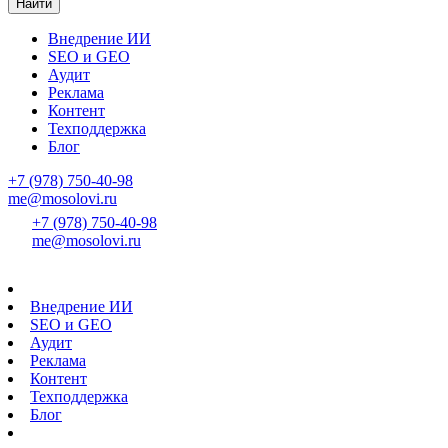
Найти
Внедрение ИИ
SEO и GEO
Аудит
Реклама
Контент
Техподдержка
Блог
+7 (978) 750-40-98
me@mosolovi.ru
+7 (978) 750-40-98
me@mosolovi.ru
Внедрение ИИ
SEO и GEO
Аудит
Реклама
Контент
Техподдержка
Блог