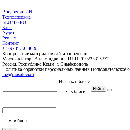
Внедрение ИИ
Техподдержка
SEO и GEO
Блог
Аудит
Реклама
Контент
+7 (978) 750-40-98
Копирование материалов сайта запрещено.
Мосолов Игорь Александрович, ИНН: 910223315277
Россия, Республика Крым, г. Симферополь
Политика обработки персональных данных
Пользовательское 
me@mosolovi.ru
Искать:
в блоге
Найти
в блоге
в блоге