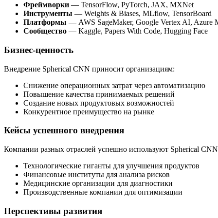
Фреймворки
— TensorFlow, PyTorch, JAX, MXNet
Инструменты
— Weights & Biases, MLflow, TensorBoard
Платформы
— AWS SageMaker, Google Vertex AI, Azure
Сообщество
— Kaggle, Papers With Code, Hugging Face
Бизнес-ценность
Внедрение Spherical CNN приносит организациям:
Снижение операционных затрат через автоматизацию
Повышение качества принимаемых решений
Создание новых продуктовых возможностей
Конкурентное преимущество на рынке
Кейсы успешного внедрения
Компании разных отраслей успешно используют Spherical CNN
Технологические гиганты для улучшения продуктов
Финансовые институты для анализа рисков
Медицинские организации для диагностики
Производственные компании для оптимизации
Перспективы развития