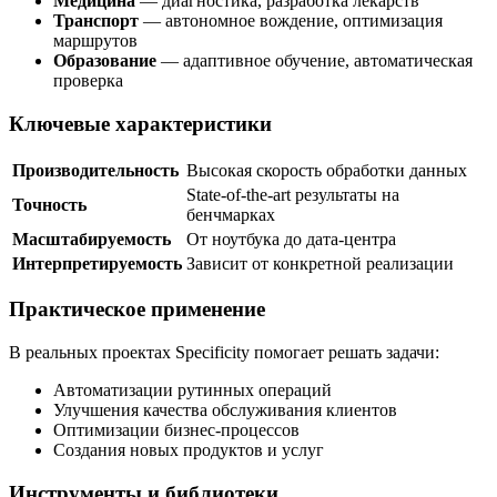
Медицина
— диагностика, разработка лекарств
Транспорт
— автономное вождение, оптимизация
маршрутов
Образование
— адаптивное обучение, автоматическая
проверка
Ключевые характеристики
Производительность
Высокая скорость обработки данных
State-of-the-art результаты на
Точность
бенчмарках
Масштабируемость
От ноутбука до дата-центра
Интерпретируемость
Зависит от конкретной реализации
Практическое применение
В реальных проектах Specificity помогает решать задачи:
Автоматизации рутинных операций
Улучшения качества обслуживания клиентов
Оптимизации бизнес-процессов
Создания новых продуктов и услуг
Инструменты и библиотеки