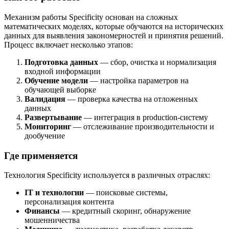
Механизм работы Specificity основан на сложных
математических моделях, которые обучаются на исторических
данных для выявления закономерностей и принятия решений.
Процесс включает несколько этапов:
Подготовка данных
— сбор, очистка и нормализация
входной информации
Обучение модели
— настройка параметров на
обучающей выборке
Валидация
— проверка качества на отложенных
данных
Развертывание
— интеграция в production-систему
Мониторинг
— отслеживание производительности и
дообучение
Где применяется
Технология Specificity используется в различных отраслях:
IT и технологии
— поисковые системы,
персонализация контента
Финансы
— кредитный скоринг, обнаружение
мошенничества