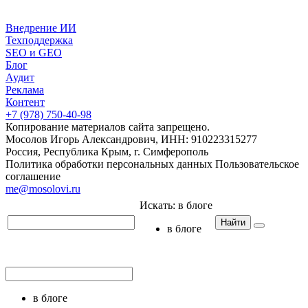
Внедрение ИИ
Техподдержка
SEO и GEO
Блог
Аудит
Реклама
Контент
+7 (978) 750-40-98
Копирование материалов сайта запрещено.
Мосолов Игорь Александрович, ИНН: 910223315277
Россия, Республика Крым, г. Симферополь
Политика обработки персональных данных
Пользовательское
соглашение
me@mosolovi.ru
Искать:
в блоге
Найти
в блоге
в блоге