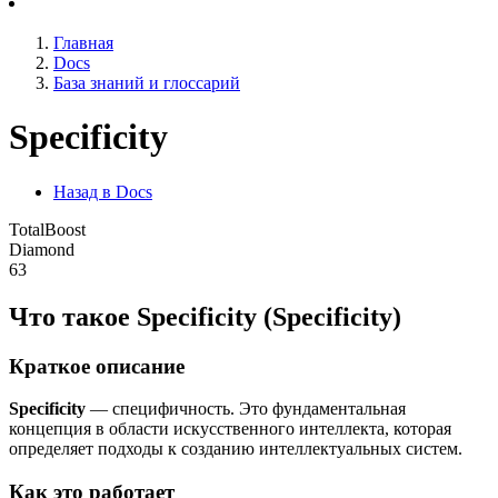
Главная
Docs
База знаний и глоссарий
Specificity
Назад в Docs
TotalBoost
Diamond
63
Что такое Specificity (Specificity)
Краткое описание
Specificity
— специфичность. Это фундаментальная
концепция в области искусственного интеллекта, которая
определяет подходы к созданию интеллектуальных систем.
Как это работает