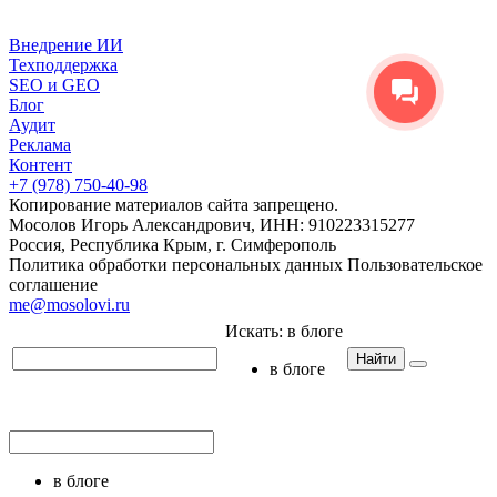
Внедрение ИИ
Техподдержка
SEO и GEO
Блог
Аудит
Реклама
Контент
+7 (978) 750-40-98
Копирование материалов сайта запрещено.
Мосолов Игорь Александрович, ИНН: 910223315277
Россия, Республика Крым, г. Симферополь
Политика обработки персональных данных
Пользовательское
соглашение
me@mosolovi.ru
Искать:
в блоге
Найти
в блоге
в блоге