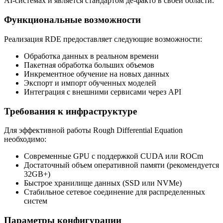
AI-системах и является стандартом де-факто в своей области.
Функциональные возможности
Реализация RDE предоставляет следующие возможности:
Обработка данных в реальном времени
Пакетная обработка больших объемов
Инкрементное обучение на новых данных
Экспорт и импорт обученных моделей
Интеграция с внешними сервисами через API
Требования к инфраструктуре
Для эффективной работы Rough Differential Equation
необходимо:
Современные GPU с поддержкой CUDA или ROCm
Достаточный объем оперативной памяти (рекомендуется
32GB+)
Быстрое хранилище данных (SSD или NVMe)
Стабильное сетевое соединение для распределенных
систем
Параметры конфигурации