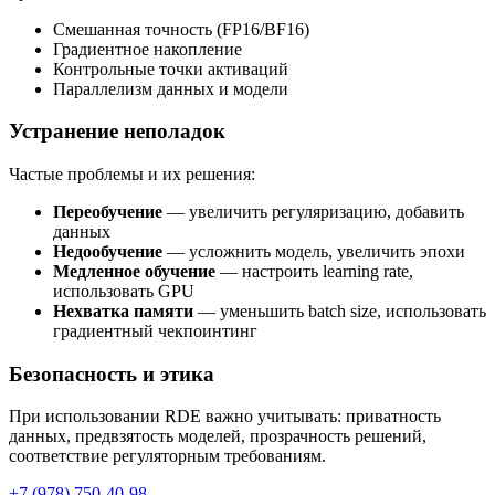
Смешанная точность (FP16/BF16)
Градиентное накопление
Контрольные точки активаций
Параллелизм данных и модели
Устранение неполадок
Частые проблемы и их решения:
Переобучение
— увеличить регуляризацию, добавить
данных
Недообучение
— усложнить модель, увеличить эпохи
Медленное обучение
— настроить learning rate,
использовать GPU
Нехватка памяти
— уменьшить batch size, использовать
градиентный чекпоинтинг
Безопасность и этика
При использовании RDE важно учитывать: приватность
данных, предвзятость моделей, прозрачность решений,
соответствие регуляторным требованиям.
+7 (978) 750-40-98