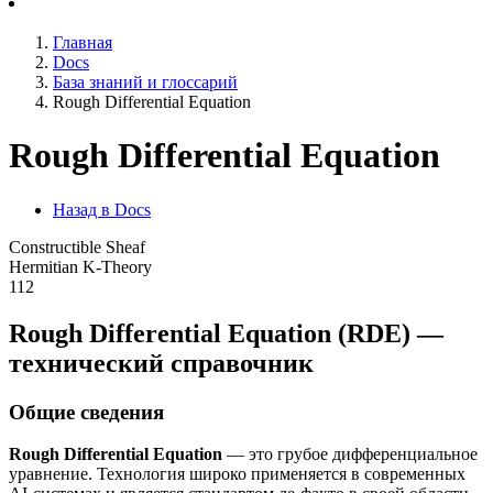
Главная
Docs
База знаний и глоссарий
Rough Differential Equation
Rough Differential Equation
Назад в Docs
Constructible Sheaf
Hermitian K-Theory
112
Rough Differential Equation (RDE) —
технический справочник
Общие сведения
Rough Differential Equation
— это грубое дифференциальное
уравнение. Технология широко применяется в современных