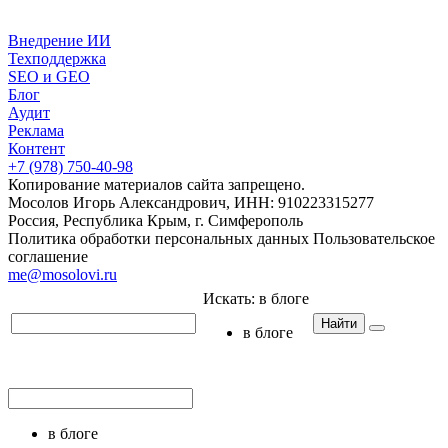
Внедрение ИИ
Техподдержка
SEO и GEO
Блог
Аудит
Реклама
Контент
+7 (978) 750-40-98
Копирование материалов сайта запрещено.
Мосолов Игорь Александрович, ИНН: 910223315277
Россия, Республика Крым, г. Симферополь
Политика обработки персональных данных
Пользовательское
соглашение
me@mosolovi.ru
Искать:
в блоге
Найти
в блоге
в блоге