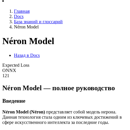
Главная
Docs
База знаний и глоссарий
Néron Model
Néron Model
Назад в Docs
Expected Loss
ONNX
121
Néron Model — полное руководство
Введение
Néron Model (Néron)
представляет собой модель нерона.
Данная технология стала одним из ключевых достижений в
сфере искусственного интеллекта за последние годы.