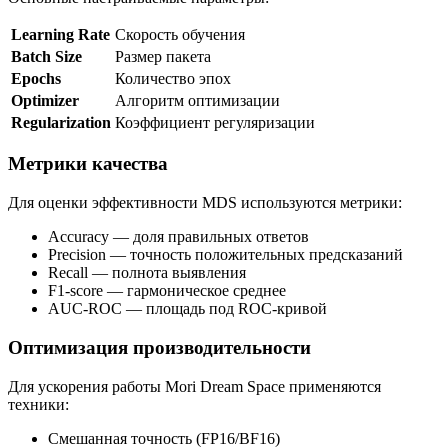
Learning Rate
Скорость обучения
Batch Size
Размер пакета
Epochs
Количество эпох
Optimizer
Алгоритм оптимизации
Regularization
Коэффициент регуляризации
Метрики качества
Для оценки эффективности MDS используются метрики:
Accuracy — доля правильных ответов
Precision — точность положительных предсказаний
Recall — полнота выявления
F1-score — гармоническое среднее
AUC-ROC — площадь под ROC-кривой
Оптимизация производительности
Для ускорения работы Mori Dream Space применяются
техники:
Смешанная точность (FP16/BF16)