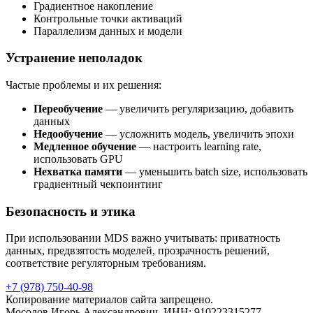
Градиентное накопление
Контрольные точки активаций
Параллелизм данных и модели
Устранение неполадок
Частые проблемы и их решения:
Переобучение
— увеличить регуляризацию, добавить
данных
Недообучение
— усложнить модель, увеличить эпохи
Медленное обучение
— настроить learning rate,
использовать GPU
Нехватка памяти
— уменьшить batch size, использовать
градиентный чекпоинтинг
Безопасность и этика
При использовании MDS важно учитывать: приватность
данных, предвзятость моделей, прозрачность решений,
соответствие регуляторным требованиям.
+7 (978) 750-40-98
Копирование материалов сайта запрещено.
Мосолов Игорь Александрович, ИНН: 910223315277