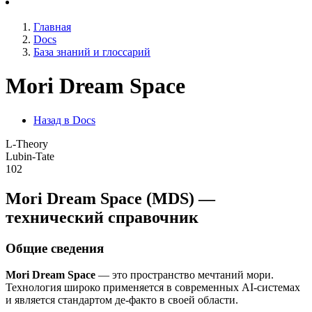
Главная
Docs
База знаний и глоссарий
Mori Dream Space
Назад в Docs
L-Theory
Lubin-Tate
102
Mori Dream Space (MDS) —
технический справочник
Общие сведения
Mori Dream Space
— это пространство мечтаний мори.
Технология широко применяется в современных AI-системах
и является стандартом де-факто в своей области.