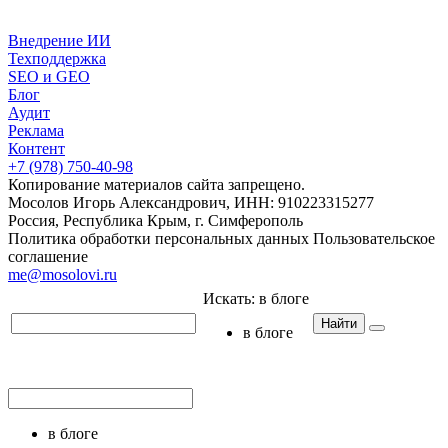
Внедрение ИИ
Техподдержка
SEO и GEO
Блог
Аудит
Реклама
Контент
+7 (978) 750-40-98
Копирование материалов сайта запрещено.
Мосолов Игорь Александрович, ИНН: 910223315277
Россия, Республика Крым, г. Симферополь
Политика обработки персональных данных
Пользовательское
соглашение
me@mosolovi.ru
Искать:
в блоге
Найти
в блоге
в блоге