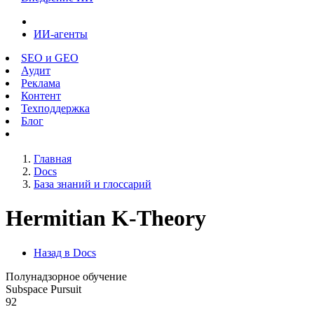
ИИ-агенты
SEO и GEO
Аудит
Реклама
Контент
Техподдержка
Блог
Главная
Docs
База знаний и глоссарий
Hermitian K-Theory
Назад в Docs
Полунадзорное обучение
Subspace Pursuit
92