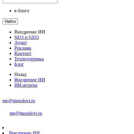
в блоге
Найти
Внедрение ИИ
SEO и GEO
Аудит
Реклама
Контент
Техподдержка
Блог
Назад
Внедрение ИИ
ИИ-агенты
me@mosolovi.ru
me@mosolovi.ru
Внедрение ИИ