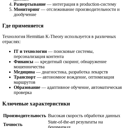
Развертывание
— интеграция в production-систему
Мониторинг
— отслеживание производительности и
дообучение
Где применяется
Технология Hermitian K-Theory используется в различных
отраслях:
IT и технологии
— поисковые системы,
персонализация контента
Финансы
— кредитный скоринг, обнаружение
мошенничества
Медицина
— диагностика, разработка лекарств
Транспорт
— автономное вождение, оптимизация
маршрутов
Образование
— адаптивное обучение, автоматическая
проверка
Ключевые характеристики
Производительность
Высокая скорость обработки данных
State-of-the-art результаты на
Точность
бенчмарках