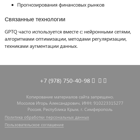
Прогнозирования финансовых рынков
Связанные технологии
GPTQ часто используется вместе с: нейронными сетями,
алгоритмами оптимизации, методами регуляризации,
техниками аугментации данных.
+7 (978) 750-40-98
Копирование материалов сайта запрещено.
Мосолов Игорь Александрович, ИНН: 910223315277
Россия, Республика Крым, г. Симферополь
Политика обработки персональных данных
Пользовательское соглашение