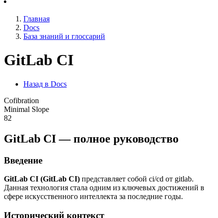
Главная
Docs
База знаний и глоссарий
GitLab CI
Назад в Docs
Cofibration
Minimal Slope
82
GitLab CI — полное руководство
Введение
GitLab CI (GitLab CI)
представляет собой ci/cd от gitlab.
Данная технология стала одним из ключевых достижений в
сфере искусственного интеллекта за последние годы.
Исторический контекст