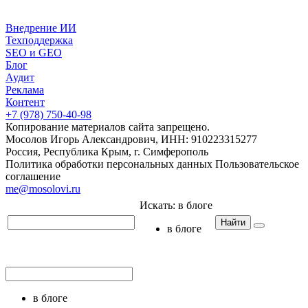
Внедрение ИИ
Техподдержка
SEO и GEO
Блог
Аудит
Реклама
Контент
+7 (978) 750-40-98
Копирование материалов сайта запрещено.
Мосолов Игорь Александрович, ИНН: 910223315277
Россия, Республика Крым, г. Симферополь
Политика обработки персональных данных
Пользовательское
соглашение
me@mosolovi.ru
Искать:
в блоге
Найти
в блоге
в блоге