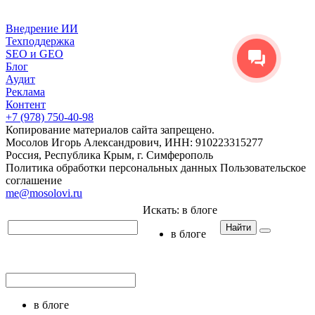
Внедрение ИИ
Техподдержка
SEO и GEO
Блог
Аудит
Реклама
Контент
+7 (978) 750-40-98
Копирование материалов сайта запрещено.
Мосолов Игорь Александрович, ИНН: 910223315277
Россия, Республика Крым, г. Симферополь
Политика обработки персональных данных
Пользовательское
соглашение
me@mosolovi.ru
Искать:
в блоге
Найти
в блоге
в блоге