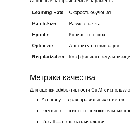
Основные настраиваемые параметры:
Learning Rate
Скорость обучения
Batch Size
Размер пакета
Epochs
Количество эпох
Optimizer
Алгоритм оптимизации
Regularization
Коэффициент регуляризаци
Метрики качества
Для оценки эффективности CutMix используют
Accuracy — доля правильных ответов
Precision — точность положительных пр
Recall — полнота выявления