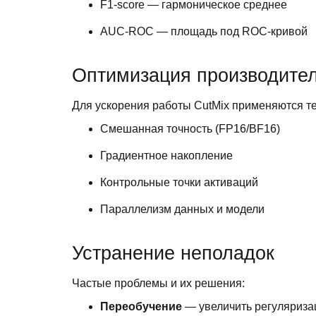
F1-score — гармоническое среднее
AUC-ROC — площадь под ROC-кривой
Оптимизация производите
Для ускорения работы CutMix применяются те
Смешанная точность (FP16/BF16)
Градиентное накопление
Контрольные точки активаций
Параллелизм данных и модели
Устранение неполадок
Частые проблемы и их решения:
Переобучение
— увеличить регуляриза