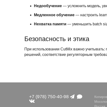
Недообучение
— усложнить модель, ув
Медленное обучение
— настроить learn
Нехватка памяти
— уменьшить batch si
Безопасность и этика
При использовании CutMix важно учитывать: 
решений, соответствие регуляторным требов
+7 (978) 750-40-98
Копиров
Мосолов
Россия,