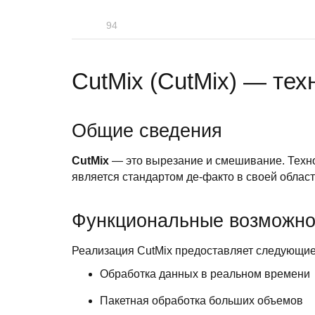
94
CutMix (CutMix) — тех
Общие сведения
CutMix
— это вырезание и смешивание. Техно
является стандартом де-факто в своей област
Функциональные возможно
Реализация CutMix предоставляет следующие
Обработка данных в реальном времени
Пакетная обработка больших объемов