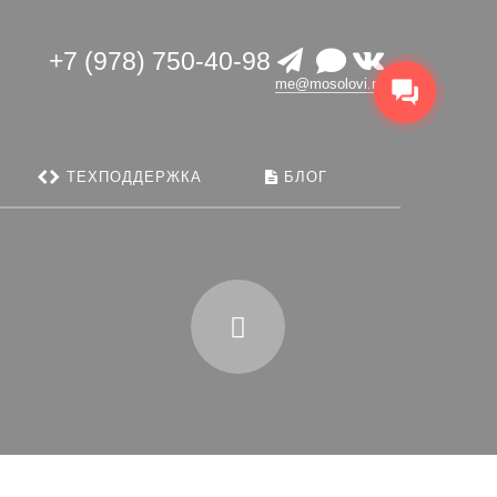
 блоге
Найти
+7 (978) 750-40-98
me@mosolovi.ru
ТЕХПОДДЕРЖКА
БЛОГ