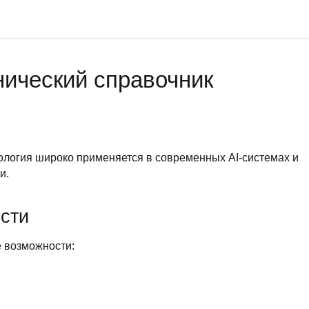
нический справочник
логия широко применяется в современных AI-системах и
и.
сти
 возможности: