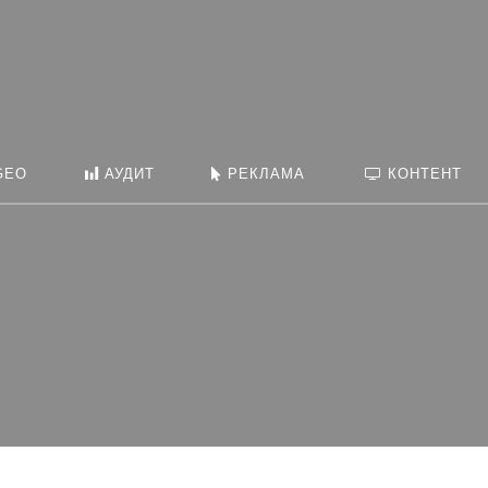
Искать:
в
GEO
АУДИТ
РЕКЛАМА
КОНТЕНТ