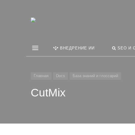
ВНЕДРЕНИЕ ИИ
SEO И 
Главная
Docs
База знаний и глоссарий
CutMix