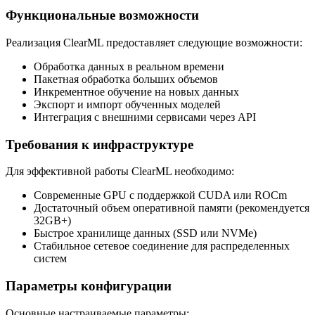
Функциональные возможности
Реализация ClearML предоставляет следующие возможности:
Обработка данных в реальном времени
Пакетная обработка больших объемов
Инкрементное обучение на новых данных
Экспорт и импорт обученных моделей
Интеграция с внешними сервисами через API
Требования к инфраструктуре
Для эффективной работы ClearML необходимо:
Современные GPU с поддержкой CUDA или ROCm
Достаточный объем оперативной памяти (рекомендуется
32GB+)
Быстрое хранилище данных (SSD или NVMe)
Стабильное сетевое соединение для распределенных
систем
Параметры конфигурации
Основные настраиваемые параметры: