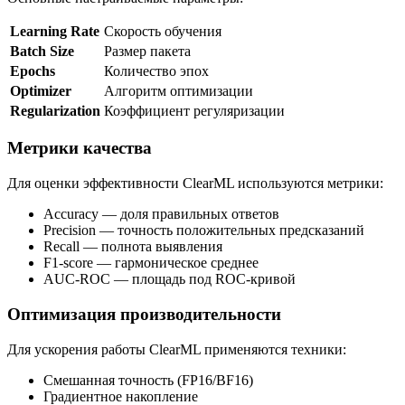
Learning Rate
Скорость обучения
Batch Size
Размер пакета
Epochs
Количество эпох
Optimizer
Алгоритм оптимизации
Regularization
Коэффициент регуляризации
Метрики качества
Для оценки эффективности ClearML используются метрики:
Accuracy — доля правильных ответов
Precision — точность положительных предсказаний
Recall — полнота выявления
F1-score — гармоническое среднее
AUC-ROC — площадь под ROC-кривой
Оптимизация производительности
Для ускорения работы ClearML применяются техники:
Смешанная точность (FP16/BF16)
Градиентное накопление