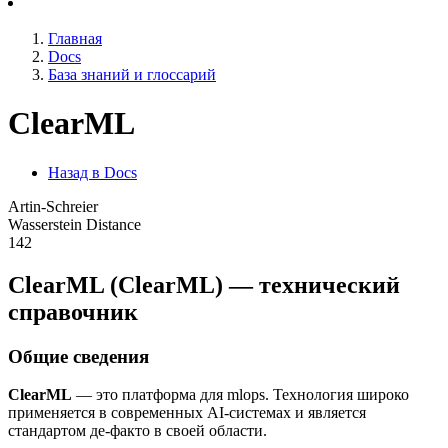
Главная
Docs
База знаний и глоссарий
ClearML
Назад в Docs
Artin-Schreier
Wasserstein Distance
142
ClearML (ClearML) — технический
справочник
Общие сведения
ClearML
— это платформа для mlops. Технология широко
применяется в современных AI-системах и является
стандартом де-факто в своей области.