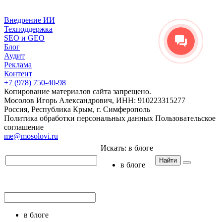
Внедрение ИИ
Техподдержка
SEO и GEO
Блог
Аудит
Реклама
Контент
+7 (978) 750-40-98
Копирование материалов сайта запрещено.
Мосолов Игорь Александрович, ИНН: 910223315277
Россия, Республика Крым, г. Симферополь
Политика обработки персональных данных
Пользовательское
соглашение
me@mosolovi.ru
Искать:
в блоге
Найти
в блоге
в блоге