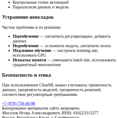
Контрольные точки активаций
Параллелизм данных и модели
Устранение неполадок
Частые проблемы и их решения:
Переобучение
— увеличить регуляризацию, добавить
данных
Недообучение
— усложнить модель, увеличить эпохи
Медленное обучение
— настроить learning rate,
использовать GPU
Нехватка памяти
— уменьшить batch size, использовать
градиентный чекпоинтинг
Безопасность и этика
При использовании ClearML важно учитывать: приватность
данных, предвзятость моделей, прозрачность решений,
соответствие регуляторным требованиям.
+7 (978) 750-40-98
Копирование материалов сайта запрещено.
Мосолов Игорь Александрович, ИНН: 910223315277
Россия, Республика Крым, г. Симферополь