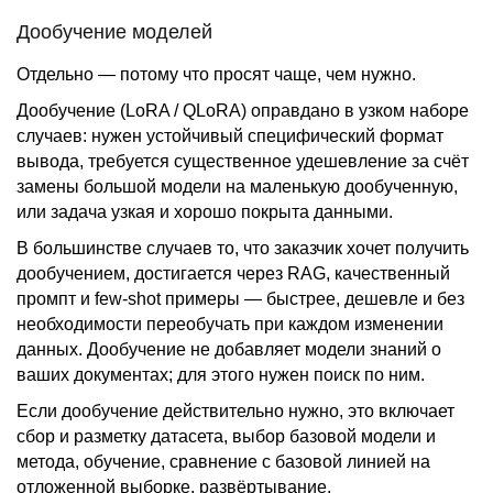
Дообучение моделей
Отдельно — потому что просят чаще, чем нужно.
Дообучение (LoRA / QLoRA) оправдано в узком наборе
случаев: нужен устойчивый специфический формат
вывода, требуется существенное удешевление за счёт
замены большой модели на маленькую дообученную,
или задача узкая и хорошо покрыта данными.
В большинстве случаев то, что заказчик хочет получить
дообучением, достигается через RAG, качественный
промпт и few-shot примеры — быстрее, дешевле и без
необходимости переобучать при каждом изменении
данных. Дообучение не добавляет модели знаний о
ваших документах; для этого нужен поиск по ним.
Если дообучение действительно нужно, это включает
сбор и разметку датасета, выбор базовой модели и
метода, обучение, сравнение с базовой линией на
отложенной выборке, развёртывание.