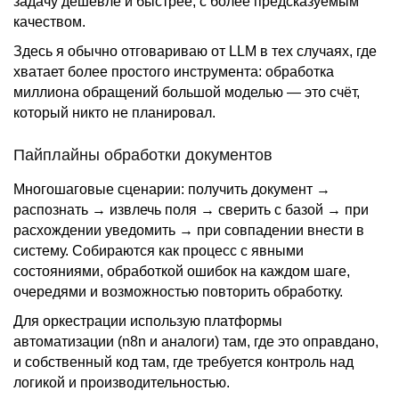
задачу дешевле и быстрее, с более предсказуемым
качеством.
Здесь я обычно отговариваю от LLM в тех случаях, где
хватает более простого инструмента: обработка
миллиона обращений большой моделью — это счёт,
который никто не планировал.
Пайплайны обработки документов
Многошаговые сценарии: получить документ →
распознать → извлечь поля → сверить с базой → при
расхождении уведомить → при совпадении внести в
систему. Собираются как процесс с явными
состояниями, обработкой ошибок на каждом шаге,
очередями и возможностью повторить обработку.
Для оркестрации использую платформы
автоматизации (n8n и аналоги) там, где это оправдано,
и собственный код там, где требуется контроль над
логикой и производительностью.