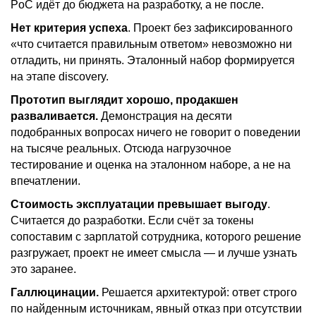
PoC идёт до бюджета на разработку, а не после.
Нет критерия успеха
. Проект без зафиксированного
«что считается правильным ответом» невозможно ни
отладить, ни принять. Эталонный набор формируется
на этапе discovery.
Прототип выглядит хорошо, продакшен
разваливается.
Демонстрация на десяти
подобранных вопросах ничего не говорит о поведении
на тысяче реальных. Отсюда нагрузочное
тестирование и оценка на эталонном наборе, а не на
впечатлении.
Стоимость эксплуатации превышает выгоду
.
Считается до разработки. Если счёт за токены
сопоставим с зарплатой сотрудника, которого решение
разгружает, проект не имеет смысла — и лучше узнать
это заранее.
Галлюцинации.
Решается архитектурой: ответ строго
по найденным источникам, явный отказ при отсутствии