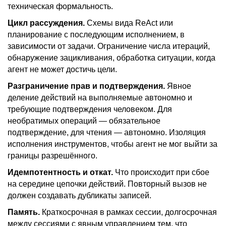
техническая формальность.
Цикл рассуждения.
Схемы вида ReAct или
планирование с последующим исполнением, в
зависимости от задачи. Ограничение числа итераций,
обнаружение зацикливания, обработка ситуации, когда
агент не может достичь цели.
Разграничение прав и подтверждения.
Явное
деление действий на выполняемые автономно и
требующие подтверждения человеком. Для
необратимых операций — обязательное
подтверждение, для чтения — автономно. Изоляция
исполнения инструментов, чтобы агент не мог выйти за
границы разрешённого.
Идемпотентность и откат.
Что происходит при сбое
на середине цепочки действий. Повторный вызов не
должен создавать дубликаты записей.
Память.
Краткосрочная в рамках сессии, долгосрочная
между сессиями с явным управлением тем, что