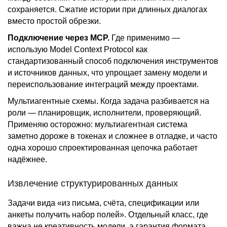
сохраняется. Сжатие истории при длинных диалогах
вместо простой обрезки.
Подключение через MCP.
Где применимо —
использую Model Context Protocol как
стандартизованный способ подключения инструментов
и источников данных, что упрощает замену модели и
переиспользование интеграций между проектами.
Мультиагентные схемы. Когда задача разбивается на
роли — планировщик, исполнители, проверяющий.
Применяю осторожно: мультиагентная система
заметно дороже в токенах и сложнее в отладке, и часто
одна хорошо спроектированная цепочка работает
надёжнее.
Извлечение структурированных данных
Задачи вида «из письма, счёта, спецификации или
анкеты получить набор полей». Отдельный класс, где
важна не креативность модели, а гарантия формата.