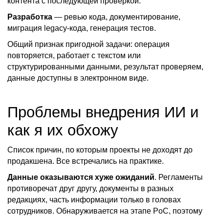
контента с последующей проверкой.
Разработка
— ревью кода, документирование,
миграция legacy-кода, генерация тестов.
Общий признак пригодной задачи: операция
повторяется, работает с текстом или
структурированными данными, результат проверяем,
данные доступны в электронном виде.
Проблемы внедрения ИИ и
как я их обхожу
Список причин, по которым проекты не доходят до
продакшена. Все встречались на практике.
Д
анные оказываются хуже ожиданий
. Регламенты
противоречат друг другу, документы в разных
редакциях, часть информации только в головах
сотрудников. Обнаруживается на этапе PoC, поэтому