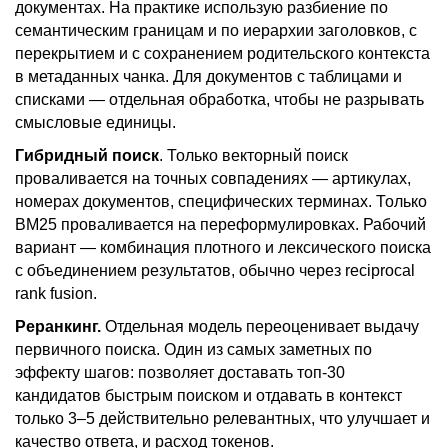
документах. На практике использую разбиение по
семантическим границам и по иерархии заголовков, с
перекрытием и с сохранением родительского контекста
в метаданных чанка. Для документов с таблицами и
списками — отдельная обработка, чтобы не разрывать
смысловые единицы.
Гибридный поиск
. Только векторный поиск
проваливается на точных совпадениях — артикулах,
номерах документов, специфических терминах. Только
BM25 проваливается на переформулировках. Рабочий
вариант — комбинация плотного и лексического поиска
с объединением результатов, обычно через reciprocal
rank fusion.
Реранкинг.
Отдельная модель переоценивает выдачу
первичного поиска. Один из самых заметных по
эффекту шагов: позволяет доставать топ-30
кандидатов быстрым поиском и отдавать в контекст
только 3–5 действительно релевантных, что улучшает и
качество ответа, и расход токенов.