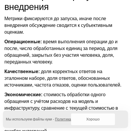
внедрения
Метрики фиксируются до запуска, иначе после
внедрения обсуждение сводится к субъективным
оценкам.
Операционные:
время выполнения операции до и
после, число обработанных единиц за период, доля
обращений, закрытых без участия человека, доля,
переданных человеку.
Качественные:
доля корректных ответов на
эталонном наборе, доля ответов, обоснованных
источниками, частота отказов, оценки пользователей.
Экономические:
стоимость обработки одного
обращения с учётом расходов на модель и
инфраструктуру, сравнение с текущей стоимостью в
человеко-часах, срок окупаемости разработки.
Мы используем файлы куки -
Политика
Хорошо
Технические:
задержка ответа, доступность, частота