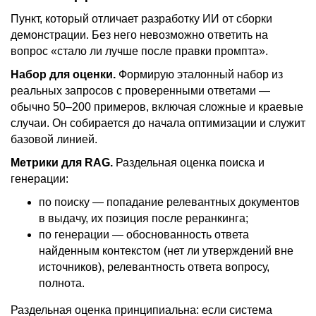
Пункт, который отличает разработку ИИ от сборки
демонстрации. Без него невозможно ответить на
вопрос «стало ли лучше после правки промпта».
Набор для оценки.
Формирую эталонный набор из
реальных запросов с проверенными ответами —
обычно 50–200 примеров, включая сложные и краевые
случаи. Он собирается до начала оптимизации и служит
базовой линией.
Метрики для RAG.
Раздельная оценка поиска и
генерации:
по поиску — попадание релевантных документов
в выдачу, их позиция после реранкинга;
по генерации — обоснованность ответа
найденным контекстом (нет ли утверждений вне
источников), релевантность ответа вопросу,
полнота.
Раздельная оценка принципиальна: если система