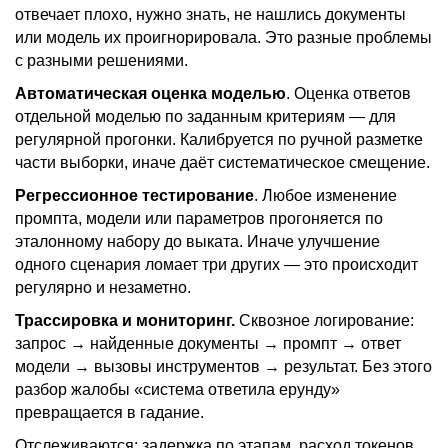
отвечает плохо, нужно знать, не нашлись документы
или модель их проигнорировала. Это разные проблемы
с разными решениями.
Автоматическая оценка моделью
. Оценка ответов
отдельной моделью по заданным критериям — для
регулярной прогонки. Калибруется по ручной разметке
части выборки, иначе даёт систематическое смещение.
Регрессионное тестирование
. Любое изменение
промпта, модели или параметров прогоняется по
эталонному набору до выката. Иначе улучшение
одного сценария ломает три других — это происходит
регулярно и незаметно.
Трассировка и мониторинг.
Сквозное логирование:
запрос → найденные документы → промпт → ответ
модели → вызовы инструментов → результат. Без этого
разбор жалобы «система ответила ерунду»
превращается в гадание.
Отслеживаются: задержка по этапам, расход токенов